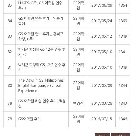
LUKE의 8주, GS 어학원 연수
GS어학
85
2017/06/09
1864
후기!
원
GS 어학원 연수 후기 _ 임슬기
GS어학
84
2017/05/24
1869
학생
원
GS 어학원 연수 후기 _ 홍석규
GS어학
83
2017/05/12
1849
학생, 8주
원
박재균 학생의 GS 12주 연수 후
GS어학
82
2017/05/10
1841
기 - 2
원
박재균 학생의 GS 12주 연수 후
GS어학
81
2017/05/10
1849
기 - 1
원
The Days in GS: Philippines
GS어학
80
English Language School
2017/05/09
1844
원
Experience
GS 어학원 리얼 연수 후기_백경
79
백경진
2017/03/28
1843
진
GS어학
78
GS어학원 후기
2016/07/15
1846
원