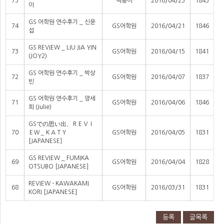
75
백송이
2016/04/23
1843
이
GS 어학원 연수후기 _ 신윤
74
GS어학원
2016/04/21
1846
섭
GS REVIEW _ LIU JIA YIN
73
GS어학원
2016/04/15
1841
(JOY2)
GS 어학원 연수후기 _ 박상
72
GS어학원
2016/04/07
1837
빈
GS 어학원 연수후기 _ 양세
71
GS어학원
2016/04/06
1846
희 (Julie)
GSでの思い出、ＲＥＶＩ
70
ＥＷ＿ＫＡＴＹ
GS어학원
2016/04/05
1831
[JAPANESE］
GS REVIEW _ FUMIKA
69
GS어학원
2016/04/04
1828
OTSUBO [JAPANESE]
REVIEW - KAWAKAMI
68
GS어학원
2016/03/31
1831
KORI [JAPANESE]
등록
글목록